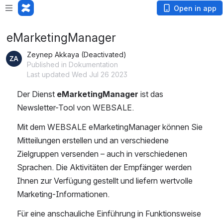
Open in app
eMarketingManager
Zeynep Akkaya (Deactivated)
Published in Dokumentation
Last updated Wed Jul 26 2023
Der Dienst 
eMarketingManager
 ist das 
Newsletter-Tool von WEBSALE.
Mit dem WEBSALE eMarketingManager können Sie 
Mitteilungen erstellen und an verschiedene 
Zielgruppen versenden – auch in verschiedenen 
Sprachen. Die Aktivitäten der Empfänger werden 
Ihnen zur Verfügung gestellt und liefern wertvolle 
Marketing-Informationen.
Für eine anschauliche Einführung in Funktionsweise 